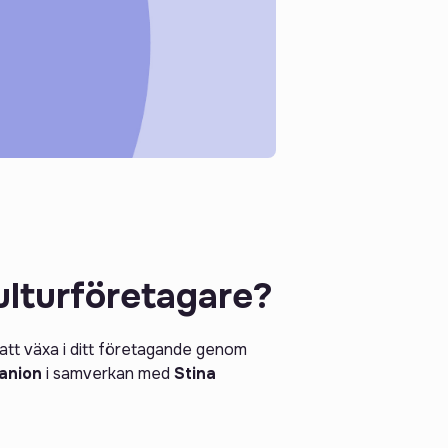
ulturföretagare?
att växa i ditt företagande genom
anion
i samverkan med
Stina