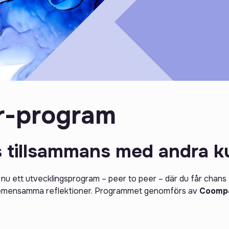
er-program
as tillsammans med andra k
nu ett utvecklingsprogram – peer to peer – där du får chans 
 gemensamma reflektioner. Programmet genomförs av
Coomp