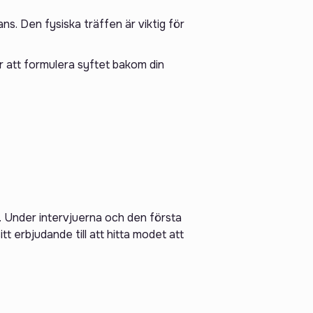
s. Den fysiska träffen är viktig för
 att formulera syftet bakom din
. Under intervjuerna och den första
tt erbjudande till att hitta modet att