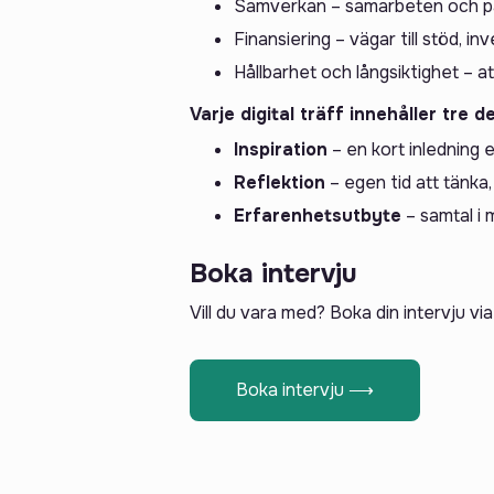
Samverkan – samarbeten och par
Finansiering – vägar till stöd, i
Hållbarhet och långsiktighet – at
Varje digital träff innehåller tre de
Inspiration
– en kort inledning 
Reflektion
– egen tid att tänka,
Erfarenhetsutbyte
– samtal i 
Boka intervju
Vill du vara med? Boka din intervju v
Boka intervju ⟶