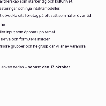
tnerskap som stärker dig och kulturlivet.
nvesteringar och nya intäktsmodeller.
t utveckla ditt företag på ett sätt som håller över tid.
lar:
eller input som öppnar upp temat.
 skriva och formulera insikter.
mindre grupper och helgrupp där vi lär av varandra.
ia länken nedan –
senast den 17 oktober
.