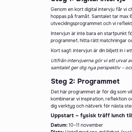
Genom en kort digital intervju får vi 
hoppas på framåt. Samtalet tar max 6
utvecklingsprogrammet och vi reflekt
Intervjun är inte bara en startpunkt f
programmet, hitta rätt matchningar oc
Kort sagt: intervjun är din biljett in i
Utifrån intervjuerna gör vi ett urval
samtalet ger dig nya perspektiv – och
Steg 2: Programmet
Det här programmet är för dig som vil
kombinerar vi inspiration, reflektion 
dig verktyg och nätverk för nästa ste
Uppstart – fysisk träff lunch til
Datum:
10–11 november