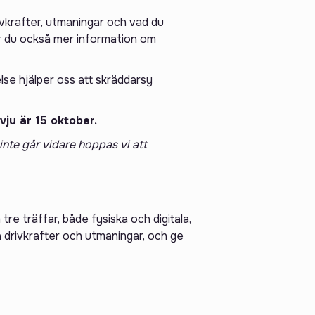
rivkrafter, utmaningar och vad du
år du också mer information om
else hjälper oss att skräddarsy
vju är 15 oktober.
inte går vidare hoppas vi att
e träffar, både fysiska och digitala,
ka drivkrafter och utmaningar, och ge