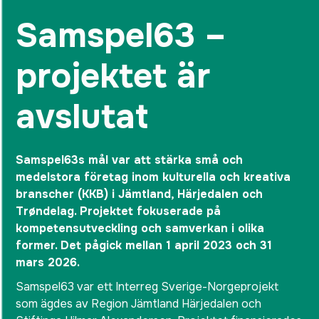
Samspel63 –
projektet är
avslutat
Samspel63s mål var att stärka små och
medelstora företag inom kulturella och kreativa
branscher (KKB) i Jämtland, Härjedalen och
Trøndelag. Projektet fokuserade på
kompetensutveckling och samverkan i olika
former. Det pågick mellan 1 april 2023 och 31
mars 2026.
Samspel63 var ett Interreg Sverige-Norgeprojekt
som ägdes av Region Jämtland Härjedalen och