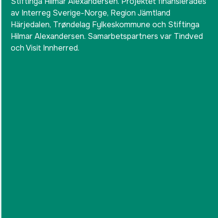
Stiftinga Hilmar Alexandersen. Projektet finansierades
av Interreg Sverige-Norge, Region Jämtland
Härjedalen, Trøndelag Fylkeskommune och Stiftinga
Hilmar Alexandersen. Samarbetspartners var Tindved
och Visit Innherred.