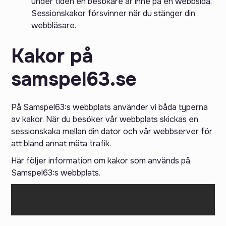
under tiden en besökare är inne på en webbsida.
Sessionskakor försvinner när du stänger din
webbläsare.
Kakor på
samspel63.se
På Samspel63:s webbplats använder vi båda typerna
av kakor. När du besöker vår webbplats skickas en
sessionskaka mellan din dator och vår webbserver för
att bland annat mäta trafik.
Här följer information om kakor som används på
Samspel63:s webbplats.