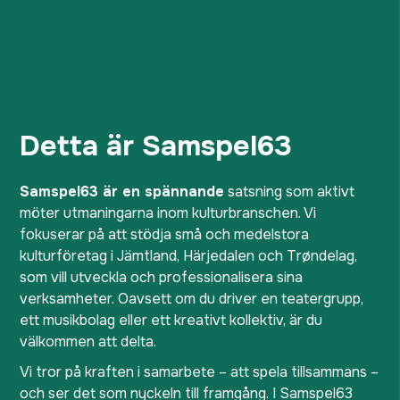
Detta är Samspel63
Samspel63 är en spännande
satsning som aktivt
möter utmaningarna inom kulturbranschen. Vi
fokuserar på att stödja små och medelstora
kulturföretag i Jämtland, Härjedalen och Trøndelag,
som vill utveckla och professionalisera sina
verksamheter. Oavsett om du driver en teatergrupp,
ett musikbolag eller ett kreativt kollektiv, är du
välkommen att delta.
Vi tror på kraften i samarbete – att spela tillsammans –
och ser det som nyckeln till framgång. I Samspel63