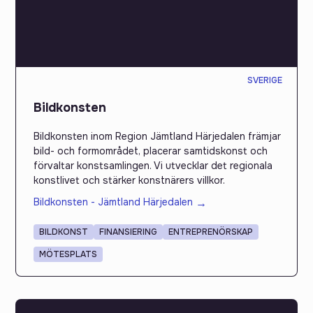
SVERIGE
Bildkonsten
Bildkonsten inom Region Jämtland Härjedalen främjar
bild- och formområdet, placerar samtidskonst och
förvaltar konstsamlingen. Vi utvecklar det regionala
konstlivet och stärker konstnärers villkor.
Bildkonsten - Jämtland Härjedalen
→
BILDKONST
FINANSIERING
ENTREPRENÖRSKAP
MÖTESPLATS