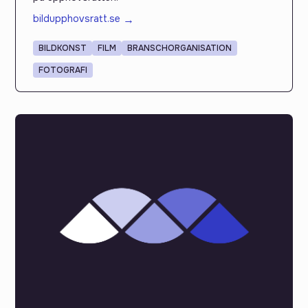
bildupphovsratt.se
→
BILDKONST
FILM
BRANSCHORGANISATION
FOTOGRAFI