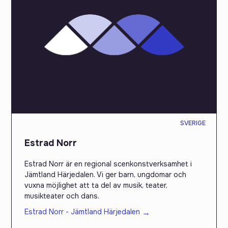
SVERIGE
Estrad Norr
Estrad Norr är en regional scenkonstverksamhet i
Jämtland Härjedalen. Vi ger barn, ungdomar och
vuxna möjlighet att ta del av musik, teater,
musikteater och dans.
Estrad Norr - Jämtland Härjedalen
→