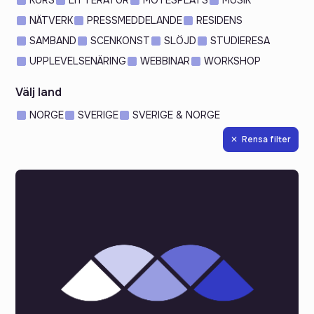
NÄTVERK
PRESSMEDDELANDE
RESIDENS
SAMBAND
SCENKONST
SLÖJD
STUDIERESA
UPPLEVELSENÄRING
WEBBINAR
WORKSHOP
Välj land
NORGE
SVERIGE
SVERIGE & NORGE
✕ Rensa filter